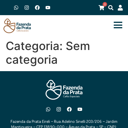
0
Categoria:
Sem
categoria
Fazenda da Prata Eireli – Rua Adelino Sinelli 203/206 – Jardim
Mantiqueira – CEP 13890-000 – Águas da Prata – SP – CNPJ: