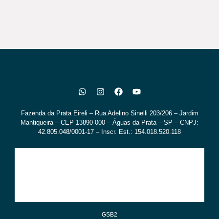
Fazenda da Prata Eireli – Rua Adelino Sinelli 203/206 – Jardim
Mantiqueira – CEP 13890-000 – Águas da Prata – SP – CNPJ:
42.805.048/0001-17 – Inscr. Est.: 154.018.520.118
GSB2