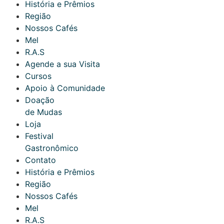
História e Prêmios
Região
Nossos Cafés
Mel
R.A.S
Agende a sua Visita
Cursos
Apoio à Comunidade
Doação
de Mudas
Loja
Festival
Gastronômico
Contato
História e Prêmios
Região
Nossos Cafés
Mel
R.A.S