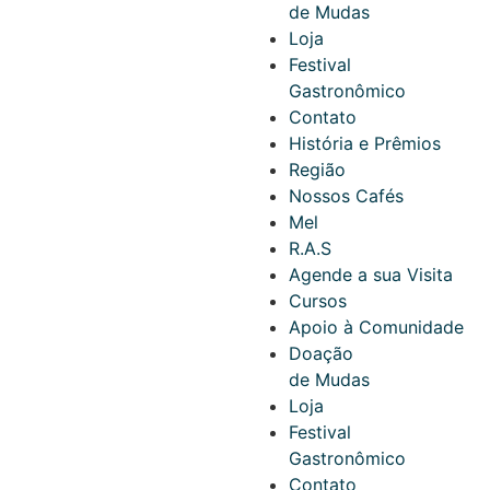
de Mudas
Loja
Festival
Gastronômico
Contato
História e Prêmios
Região
Nossos Cafés
Mel
R.A.S
Agende a sua Visita
Cursos
Apoio à Comunidade
Doação
de Mudas
Loja
Festival
Gastronômico
Contato