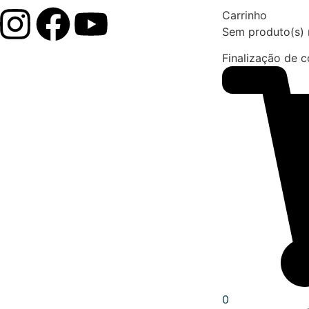
Carrinho
Sem produto(s) 
Finalização de 
0