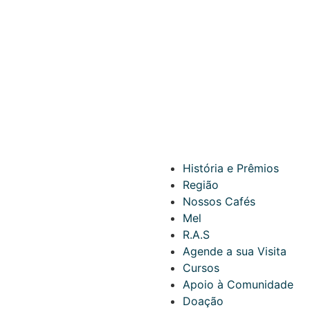
História e Prêmios
Região
Nossos Cafés
Mel
R.A.S
Agende a sua Visita
Cursos
Apoio à Comunidade
Doação