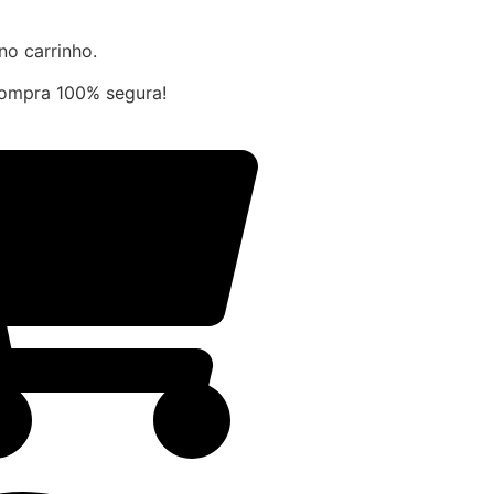
no carrinho.
compra 100% segura!